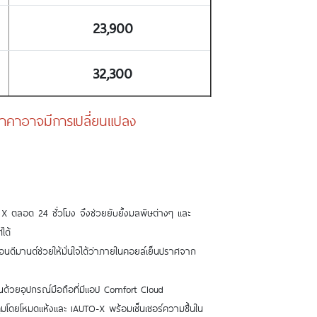
23,900
32,300
ง ราคาอาจมีการเปลี่ยนแปลง
ลอด 24 ชั่วโมง จึงช่วยยับยั้งมลพิษต่างๆ และ
ได้
มานด์ช่วยให้มั่นใจได้ว่าภายในคอยล์เย็นปราศจาก
ด้วยอุปกรณ์มือถือที่มีแอป Comfort Cloud
ุมโดยโหมดแห้งและ iAUTO-X พร้อมเซ็นเซอร์ความชื้นใน