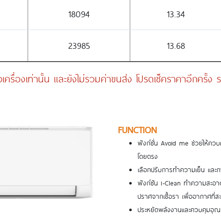
18094
13.34
23985
13.68
เครื่องเท่านั้น และยังไม่รวมค่าขนส่ง โปรดเช็คราคาอีกครั้
FUNCTION
ฟังก์ชั่น Avoid me ช่วยให้คว
โดยตรง
เลือกปรับการทำความเย็น และก
ฟังก์ชัน i-Clean ทำความสะอา
ปราศจากเชื้อรา เพื่ออากาศที่สะ
ประหยัดพลังงานและควบคุมอุณหภ