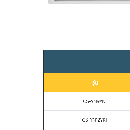
รุ่น
CS-YN9YKT
CS-YN12YKT