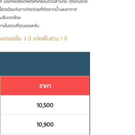
เป็นคอยล์ชนิดพิเศษที่เคลือบด้วนสารเคมี โดดเด่นด้วย
้ช่วยป้องกันการกัดกร่อยที่เกิดจากน้ำและอากาศ
ับสิ่งแวดล้อม
งานในขณะที่คุณนอนหลับ
คอยล์เย็น 3 ปี อะไหล่ชิ้นส่วน 1 ปี
ราคา
10,500
10,900