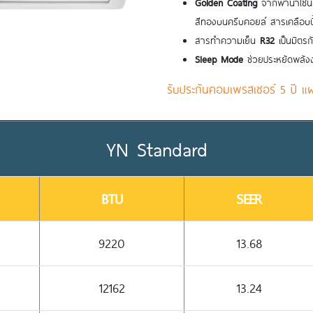
Golden Coating
จากพานาโซนิค 
สีทองบนครีบคอยล์ สารเคลือบนี
สารทำความเย็น
R32
เป็นมิตรก
Sleep Mode
ช่วยประหยัดพลัง
รับประกันคอมเพรสเซอร์ 5 ปี แผง
YN Standard
BTU
SEER
9220
13.68
12162
13.24