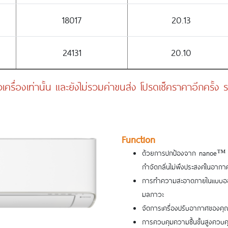
18017
20.13
24131
20.10
เครื่องเท่านั้น และยังไม่รวมค่าขนส่ง โปรดเช็คราคาอีกครั้
Function
ด้วยการปกป้องจาก nanoe™ X ต
กำจัดกลิ่นไม่พึงประสงค์ในอากาศ
การทำความสะอาดภายในแบบออนดี
มลภาวะ
จัดการเครื่องปรับอากาศของคุณ
การควบคุมความชื้นขั้นสูงควบค