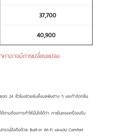
37,700
40,900
ง ราคาอาจมีการเปลี่ยนแปลง
24 ชั่วโมงช่วยยับยั้งมลพิษต่าง ๆ และกำจัดกลิ่น
้ตามต้องการทำให้มั่นใจได้ว่า ภายในของเครื่องปรับ
ุปกรณ์มือถือด้วย Built-in Wi-Fi และแอป Comfort