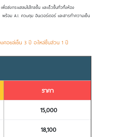
อส่งกระแสลมไปไกลขึ้น และเร็วขึ้นทั่วทั้งห้อง
พร้อม A.I. ควบคุม อินเวอร์เตอร์ และสารทำความเย็น
คอยล์เย็น 3 ปี อะไหล่ชิ้นส่วน 1 ปี
ราคา
15,000
18,100