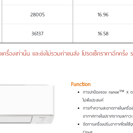
28005
16.96
36137
16.58
เครื่องเท่านั้น และยังไม่รวมค่าขนส่ง โปรดเช็คราคาอีกครั้
Function
การปกป้องของ nanoe™ X ตลอด 
ไม่พึงประสงค์
การทำความสะอาดภายในเครื่องได
อากาศภายในปราศจากมลภาวะ
จัดการเครื่องปรับอากาศโดยใช้อ
Cloud