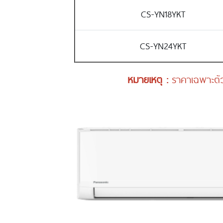
CS-YN18YKT
CS-YN24YKT
หมายเหตุ :
ราคาเฉพาะตัว