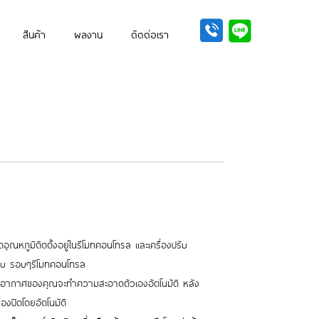
สินค้า
ผลงาน
ติดต่อเรา
ดอุณหภูมิติดตั้งอยู่ในรีโมทคอนโทรล และเครื่องปรับ
อบ รอบๆรีโมทคอนโทรล
ับอากาศของคุณจะทำความสะอาดตัวเองอัตโนมัติ หลัง
องปิดโดยอัตโนมัติ